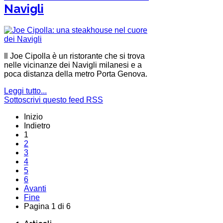
Navigli
Il Joe Cipolla è un ristorante che si trova
nelle vicinanze dei Navigli milanesi e a
poca distanza della metro Porta Genova.
Leggi tutto...
Sottoscrivi questo feed RSS
Inizio
Indietro
1
2
3
4
5
6
Avanti
Fine
Pagina 1 di 6