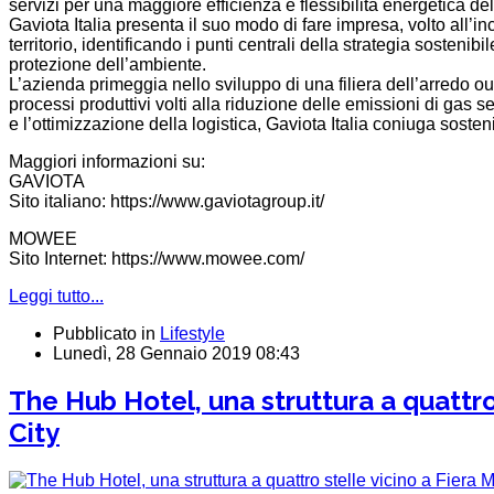
servizi per una maggiore efficienza e flessibilità̀ energetica de
Gaviota Italia presenta il suo modo di fare impresa, volto all’inc
territorio, identificando i punti centrali della strategia sostenib
protezione dell’ambiente.
L’azienda primeggia nello sviluppo di una filiera dell’arredo out
processi produttivi volti alla riduzione delle emissioni di gas se
e l’ottimizzazione della logistica, Gaviota Italia coniuga sosteni
Maggiori informazioni su:
GAVIOTA
Sito italiano: https://www.gaviotagroup.it/
MOWEE
Sito Internet: https://www.mowee.com/
Leggi tutto...
Pubblicato in
Lifestyle
Lunedì, 28 Gennaio 2019 08:43
The Hub Hotel, una struttura a quattro
City