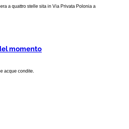
ra a quattro stelle sita in Via Privata Polonia a
 del momento
e acque condite.