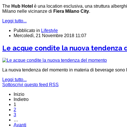
The
Hub Hotel
è una location esclusiva, una struttura alberghie
Milano nelle vicinanze di
Fiera Milano City
.
Leggi tutto...
Pubblicato in
Lifestyle
Mercoledì, 21 Novembre 2018 11:07
Le acque condite la nuova tendenza
La nuova tendenza del momento in materia di beverage sono l
Leggi tutto...
Sottoscrivi questo feed RSS
Inizio
Indietro
1
2
3
…
Avanti