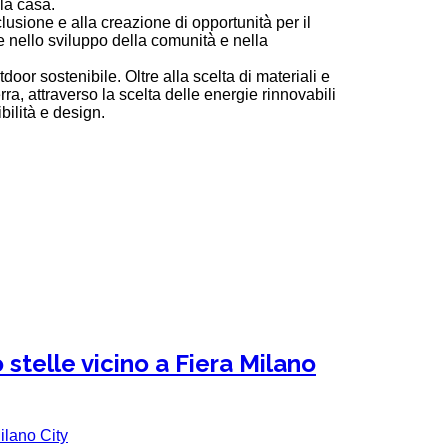
lla casa.
lusione e alla creazione di opportunità̀ per il
ile nello sviluppo della comunità̀ e nella
door sostenibile. Oltre alla scelta di materiali e
rra, attraverso la scelta delle energie rinnovabili
bilità e design.
 stelle vicino a Fiera Milano