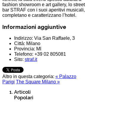
fashion showroom e art gallery, lo street
bar STRAF con i suoi aperitivi musicali,
completano e caratterizzano l’hotel.
Informazioni aggiuntive
Indirizzo:
Via San Raffaele, 3
Città:
Milano
Provincia:
MI
Telefono:
+39 02 805081
Sito:
straf.it
Altro in questa categoria:
« Palazzo
Parigi
The Square Milano »
Articoli
Popolari