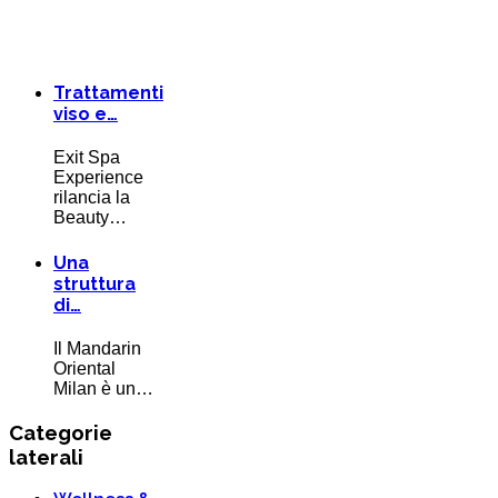
Trattamenti
viso e…
Exit Spa
Experience
rilancia la
Beauty…
Una
struttura
di…
Il Mandarin
Oriental
Milan è un…
Categorie
laterali